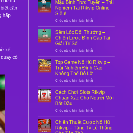
i nổ hũ
Giả
Mậu Binh Trực Tuyến – Trải
Rikvip
 biết cân
Nghiệm Tại Rikvip Online
Chi
Siêu!
g hấp
Dân:
ở
Chức năng bình luận bị tắt
Hành
Mậu
Trình
Binh
Đến
Sâm Lốc Đổi Thưởng –
Trực
Với
Chiến Lược Đỉnh Cao Tại
Tuyến
Nền
Giải Trí Số
–
Tảng
hờ kết
ở
Chức năng bình luận bị tắt
Trải
Giải
Sâm
Nghiệm
Trí
 quay có
Lốc
Tại
Trực
Top Game Nổ Hũ Rikvip –
Đổi
Rikvip
Tuyến
Trải Nghiệm Đỉnh Cao
Thưởng
Online
Hàng
Không Thể Bỏ Lỡ
–
Siêu!
Đầu
ở
Chức năng bình luận bị tắt
Chiến
Top
Lược
Game
Đỉnh
Cách Chơi Slots Rikvip
Nổ
Cao
Chuẩn Xác Cho Người Mới
Hũ
Tại
Bắt Đầu
Rikvip
Giải
ở
Chức năng bình luận bị tắt
–
Trí
Cách
Trải
Số
Chơi
Nghiệm
Chiến Thuật Cược Nổ Hũ
Slots
Đỉnh
Rikvip – Tăng Tỷ Lệ Thắng
Rikvip
Cao