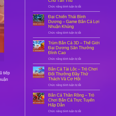
Cho Tân Thủ
Chuẩn
Không
ở
Chức năng bình luận bị tắt
Xác
Thể
Chiến
Cho
Bỏ
Thuật
Người
Lỡ
Đại Chiến Thái Bình
Cược
Mới
Dương – Game Bắn Cá Lợi
Nổ
Bắt
Nhuận Khủng
Hũ
Đầu
ở
Chức năng bình luận bị tắt
Rikvip
Đại
–
Chiến
Tăng
Trùm Bắn Cá 3D – Thế Giới
Thái
Tỷ
Đại Dương Săn Thưởng
Bình
Lệ
Đỉnh Cao
Dương
Thắng
ở
Chức năng bình luận bị tắt
–
Cho
Trùm
Game
Tân
Bắn
Bắn
Thủ
Bắn Cá Tài Lộc – Trò Chơi
Cá
Cá
ũ tiếp
Đổi Thưởng Đầy Thử
3D
Lợi
Thách Và Cơ Hội
nhuận
–
Nhuận
ở
Chức năng bình luận bị tắt
Thế
Khủng
Bắn
Giới
Cá
Đại
Bắn Cá Thần Rồng – Trò
Tài
Dương
Chơi Bắn Cá Trực Tuyến
Lộc
Săn
Hấp Dẫn
–
Thưởng
ở
Chức năng bình luận bị tắt
Trò
Đỉnh
Bắn
Chơi
Cao