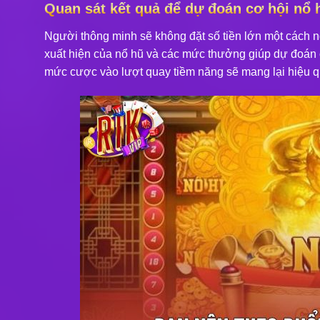
Quan sát kết quả để dự đoán cơ hội nổ 
Người thông minh sẽ không đặt số tiền lớn một cách ng
xuất hiện của nổ hũ và các mức thưởng giúp dự đoán cơ
mức cược vào lượt quay tiềm năng sẽ mang lại hiệu q