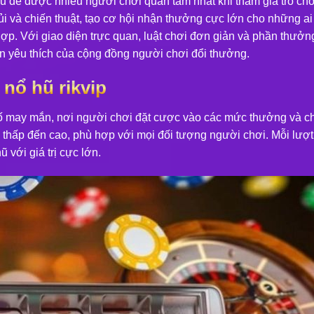
ủ đề được nhiều người chơi quan tâm nhất khi tham gia trò chơ
rủi và chiến thuật, tạo cơ hội nhận thưởng cực lớn cho những ai
hợp. Với giao diện trực quan, luật chơi đơn giản và phần thưởn
n yêu thích của cộng đồng người chơi đổi thưởng.
nổ hũ rikvip
số may mắn, nơi người chơi đặt cược vào các mức thưởng và c
 thấp đến cao, phù hợp với mọi đối tượng người chơi. Mỗi lượt
 với giá trị cực lớn.