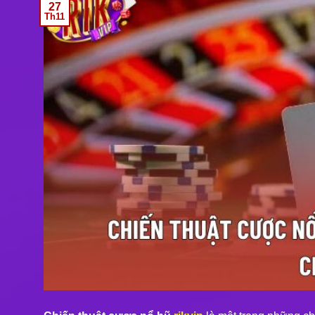
27
Th11