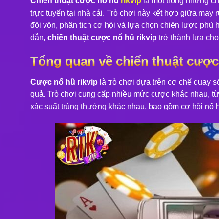
Chiến thuật cược nổ hũ
rikvip
là một trong những ch
trực tuyến tại nhà cái. Trò chơi này kết hợp giữa may 
đối vốn, phân tích cơ hội và lựa chọn chiến lược phù 
dẫn,
chiến thuật cược nổ hũ rikvip
trở thành lựa chọ
Tổng quan về chiến thuật cược 
Cược nổ hũ rikvip
là trò chơi dựa trên cơ chế quay 
quả. Trò chơi cung cấp nhiều mức cược khác nhau, từ
xác suất trúng thưởng khác nhau, bao gồm cơ hội nổ hũ