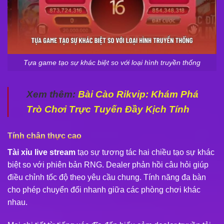
Tựa game tạo sự khác biệt so với loại hình truyền thống
Xem thêm:
Bài Cào Rikvip: Khám Phá
Trò Chơi Trực Tuyến Đầy Kịch Tính
Tính chân thực cao
Tài xỉu live stream
tạo sự tương tác hai chiều tạo sự khác
biệt so với phiên bản RNG. Dealer phản hồi câu hỏi giúp
điều chỉnh tốc độ theo yêu cầu chung. Tính năng đa bàn
cho phép chuyển đổi nhanh giữa các phòng chơi khác
nhau.