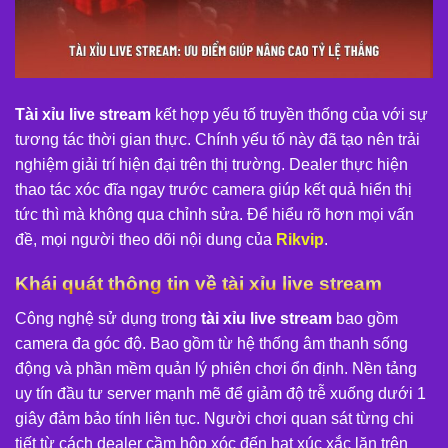
Tài xỉu live stream
kết hợp yếu tố truyền thống của với sự
tương tác thời gian thực. Chính yếu tố này đã tạo nên trải
nghiệm giải trí hiện đại trên thị trường. Dealer thực hiện
thao tác xóc đĩa ngay trước camera giúp kết quả hiển thị
tức thì mà không qua chỉnh sửa. Để hiểu rõ hơn mọi vấn
đề, mọi người theo dõi nội dung của
Rikvip
.
Khái quát thông tin về tài xỉu live stream
Công nghệ sử dụng trong
tài xỉu live stream
bao gồm
camera đa góc độ. Bao gồm từ hệ thống âm thanh sống
động và phần mềm quản lý phiên chơi ổn định. Nền tảng
uy tín đầu tư server mạnh mẽ để giảm độ trễ xuống dưới 1
giây đảm bảo tính liên tục. Người chơi quan sát từng chi
tiết từ cách dealer cầm hộp xóc đến hạt xúc xắc lăn trên