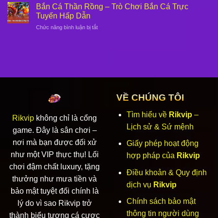
Cá
Giới
Bắn Cá Thần Rồng – Trò Chơi Bắn Cá Trực
Khủng
Tài
Đại
Tuyến Hấp Dẫn
Lộc
Dương
ở
Chức năng bình luận bị tắt
–
Săn
Bắn
Trò
Thưởng
Cá
Chơi
Đỉnh
Thần
Đổi
Cao
Rồng
Thưởng
–
Đầy
Trò
Thử
Chơi
Thách
Bắn
Và
VỀ CHÚNG TÔI
Cá
Cơ
Trực
Hội
Tìm hiểu về
Rikvip
–
Rikvip
không chỉ là cổng
Tuyến
Lịch sử & Sứ mệnh
Hấp
game. Đây là sân chơi –
Dẫn
nơi mà bạn được đối xử
Giấy phép hoạt động
như một VIP thực thụ! Lối
hợp pháp của
Rikvip
chơi đậm chất luxury, tặng
Điều khoản & Quy định
thưởng như mưa tiền và
dịch vụ
Rikvip
bảo mật tuyệt đối chính là
Chính sách bảo mật
lý do vì sao Rikvip trở
thông tin người dùng
thành biểu tượng cá cược