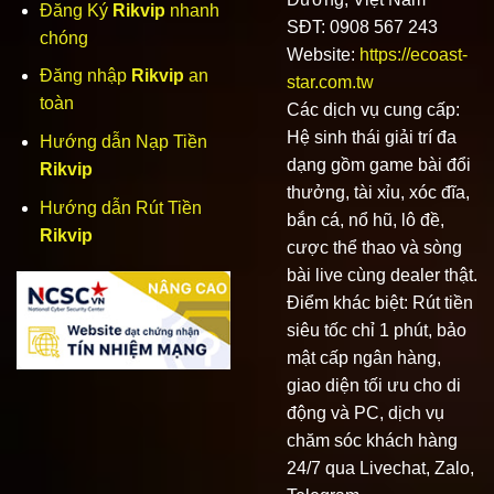
Đăng Ký
Rikvip
nhanh
SĐT: 0908 567 243
chóng
Website:
https://ecoast-
Đăng nhập
Rikvip
an
star.com.tw
toàn
Các dịch vụ cung cấp:
Hệ sinh thái giải trí đa
Hướng dẫn Nạp Tiền
dạng gồm game bài đổi
Rikvip
thưởng, tài xỉu, xóc đĩa,
Hướng dẫn Rút Tiền
bắn cá, nổ hũ, lô đề,
Rikvip
cược thể thao và sòng
bài live cùng dealer thật.
Điểm khác biệt: Rút tiền
siêu tốc chỉ 1 phút, bảo
mật cấp ngân hàng,
giao diện tối ưu cho di
động và PC, dịch vụ
chăm sóc khách hàng
24/7 qua Livechat, Zalo,