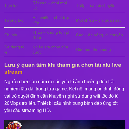
Rất cao – chơi mọi
Tiện lợi
Thấp – cần di chuyển
lúc
Hai chiều – chat trực
Tương tác
Một chiều – chỉ quan sát
tiếp
Thấp – không tốn phí
Chi phí
Cao – ăn uống, di chuyển
đi lại
Đa dạng tỷ
Nhiều lựa chọn cửa
Giới hạn theo sòng
lệ
cược
Lưu ý quan tâm khi tham gia chơi tài xỉu live
stream
Người chơi cần nắm rõ các yếu tố ảnh hưởng đến trải
nghiệm lâu dài trong tựa game. Kết nối mạng ổn định đóng
vai trò quyết định cần khuyến nghị sử dụng wifi tốc độ từ
20Mbps trở lên. Thiết bị cấu hình trung bình đáp ứng tốt
yêu cầu streaming HD.