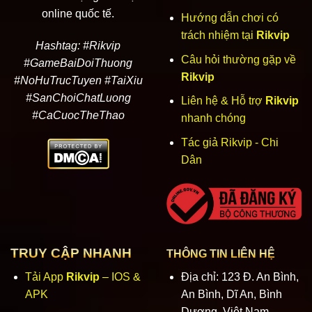
online quốc tế.
Hướng dẫn chơi có
trách nhiệm tại
Rikvip
Hashtag: #Rikvip
Câu hỏi thường gặp về
#GameBaiDoiThuong
Rikvip
#NoHuTrucTuyen #TaiXiu
#SanChoiChatLuong
Liên hệ & Hỗ trợ
Rikvip
#CaCuocTheThao
nhanh chóng
Tác giả Rikvip - Chi
Dân
TRUY CẬP NHANH
THÔNG TIN LIÊN HỆ
Địa chỉ: 123 Đ. An Bình,
Tải App
Rikvip
– IOS &
An Bình, Dĩ An, Bình
APK
Dương, Việt Nam